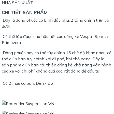
NHÀ SẢN XUẤT
CHI TIẾT SẢN PHẨM
Đây là dòng phuộc có bình dầu phụ, 2 tăng chỉnh trên và
dưới
Có thể lắp được cho hầu hết các dòng xe Vespa : Sprint /
Primavera
Dòng phuộc này có thể tùy chỉnh 16 chế độ khác nhau, có
thể giúp bạn tùy chỉnh khi đi phố, khi chở nặng. Đây là
sản phẩm giúp bạn cải thiện đáng kể khả năng vận hành
của xe với chi phí không quá cao, rất đáng để đầu tư
Có 2 màu cơ bản: Đen - Đỏ