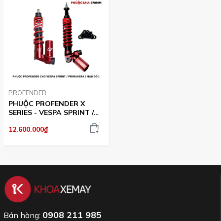
PROFENDER
PHUỘC PROFENDER X
SERIES - VESPA SPRINT /
PRIMAVERA ( MÀU ĐỎ )
12.600.000₫
0908 211 985
Bán hàng: