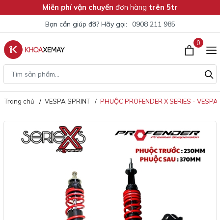
Miễn phí vận chuyển
đơn hàng
trên 5tr
Bạn cần giúp đỡ? Hãy gọi:
0908 211 985
0
Trang chủ
VESPA SPRINT
PHUỘC PROFENDER X SERIES - VESPA 