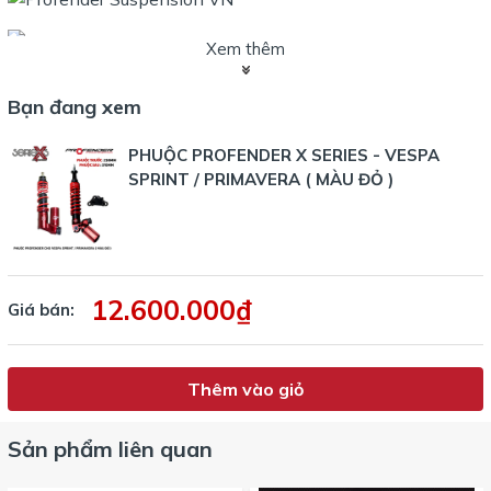
Xem thêm
Bạn đang xem
PHUỘC PROFENDER X SERIES - VESPA
SPRINT / PRIMAVERA ( MÀU ĐỎ )
12.600.000₫
Giá bán:
Thêm vào giỏ
Sản phẩm liên quan