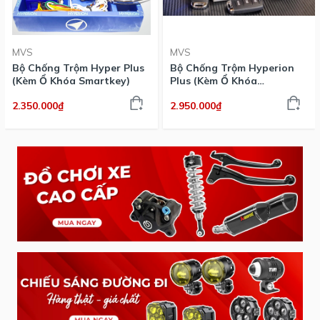
MVS
MVS
Bộ Chống Trộm Hyper Plus
Bộ Chống Trộm Hyperion
(Kèm Ổ Khóa Smartkey)
Plus (Kèm Ổ Khóa
Smartkey)
2.350.000₫
2.950.000₫