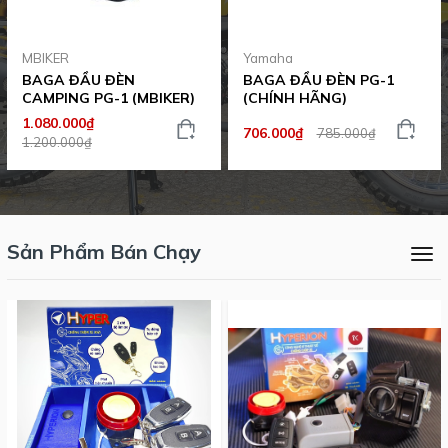
MBIKER
Yamaha
BAGA ĐẦU ĐÈN
BAGA ĐẦU ĐÈN PG-1
CAMPING PG-1 (MBIKER)
(CHÍNH HÃNG)
1.080.000₫
706.000₫
785.000₫
1.200.000₫
Sản Phẩm Bán Chạy