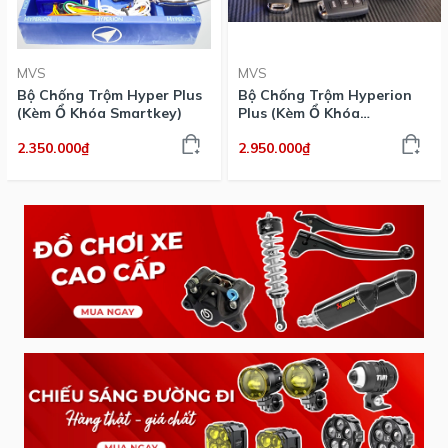
MVS
MVS
Bộ Chống Trộm Hyper Plus
Bộ Chống Trộm Hyperion
(Kèm Ổ Khóa Smartkey)
Plus (Kèm Ổ Khóa
Smartkey)
2.350.000₫
2.950.000₫