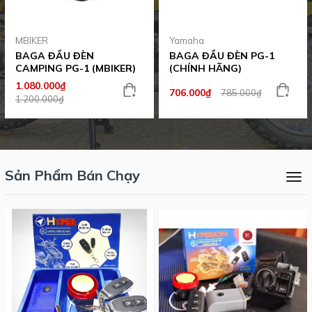
MBIKER
Yamaha
BAGA ĐẦU ĐÈN
BAGA ĐẦU ĐÈN PG-1
CAMPING PG-1 (MBIKER)
(CHÍNH HÃNG)
1.080.000₫
706.000₫
785.000₫
1.200.000₫
Sản Phẩm Bán Chạy