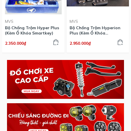
MVS
MVS
Bộ Chống Trộm Hyper Plus
Bộ Chống Trộm Hyperion
(Kèm Ổ Khóa Smartkey)
Plus (Kèm Ổ Khóa
Smartkey)
2.350.000₫
2.950.000₫