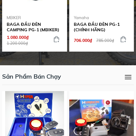
MBIKER
Yamaha
BAGA ĐẦU ĐÈN
BAGA ĐẦU ĐÈN PG-1
CAMPING PG-1 (MBIKER)
(CHÍNH HÃNG)
1.080.000₫
706.000₫
785.000₫
1.200.000₫
Sản Phẩm Bán Chạy