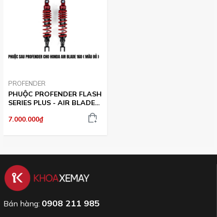
PROFENDER
PHUỘC PROFENDER FLASH
SERIES PLUS - AIR BLADE
335MM (MÀU ĐỎ)
7.000.000₫
0908 211 985
Bán hàng: