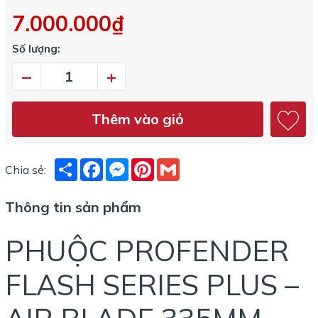
7.000.000₫
Số lượng:
–
+
Thêm vào giỏ
Share
Facebook
Messenger
Pinterest
Gmail
Chia sẻ:
Thông tin sản phẩm
PHUỘC PROFENDER
FLASH SERIES PLUS –