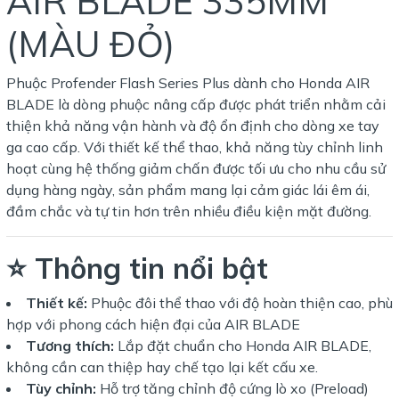
AIR BLADE 335MM
(MÀU ĐỎ)
Phuộc Profender Flash Series Plus dành cho Honda AIR
BLADE là dòng phuộc nâng cấp được phát triển nhằm cải
thiện khả năng vận hành và độ ổn định cho dòng xe tay
ga cao cấp. Với thiết kế thể thao, khả năng tùy chỉnh linh
hoạt cùng hệ thống giảm chấn được tối ưu cho nhu cầu sử
dụng hàng ngày, sản phẩm mang lại cảm giác lái êm ái,
đầm chắc và tự tin hơn trên nhiều điều kiện mặt đường.
⭐ Thông tin nổi bật
Thiết kế:
Phuộc đôi thể thao với độ hoàn thiện cao, phù
hợp với phong cách hiện đại của AIR BLADE
Tương thích:
Lắp đặt chuẩn cho Honda AIR BLADE,
không cần can thiệp hay chế tạo lại kết cấu xe.
Tùy chỉnh:
Hỗ trợ tăng chỉnh độ cứng lò xo (Preload)