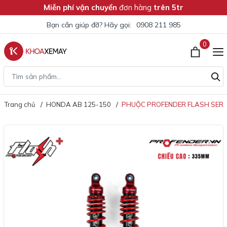
Miễn phí vận chuyển
đơn hàng
trên 5tr
Bạn cần giúp đỡ? Hãy gọi:
0908 211 985
0
Trang chủ
HONDA AB 125-150
PHUỘC PROFENDER FLASH SERIE