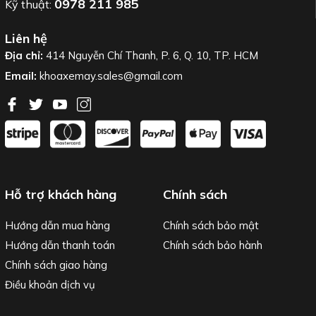
0978 211 985
Kỹ thuật:
Liên hệ
Địa chỉ:
414 Nguyễn Chí Thanh, P. 6, Q. 10, TP. HCM
Email:
khoaxemay.sales@gmail.com
Hỗ trợ khách hàng
Chính sách
Hướng dẫn mua hàng
Chính sách bảo mật
Hướng dẫn thanh toán
Chính sách bảo hành
Chính sách giao hàng
Điều khoản dịch vụ