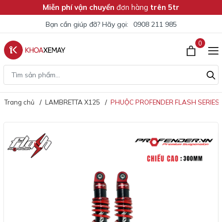
Miễn phí vận chuyển
đơn hàng
trên 5tr
Bạn cần giúp đỡ? Hãy gọi:
0908 211 985
0
Trang chủ
LAMBRETTA X125
PHUỘC PROFENDER FLASH SERIES 