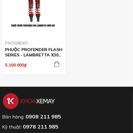
PROFENDER
PHUỘC PROFENDER FLASH
SERIES - LAMBRETTA X300
(MÀU ĐỎ)
5.100.000₫
0908 211 985
Bán hàng:
0978 211 985
Kỹ thuật: