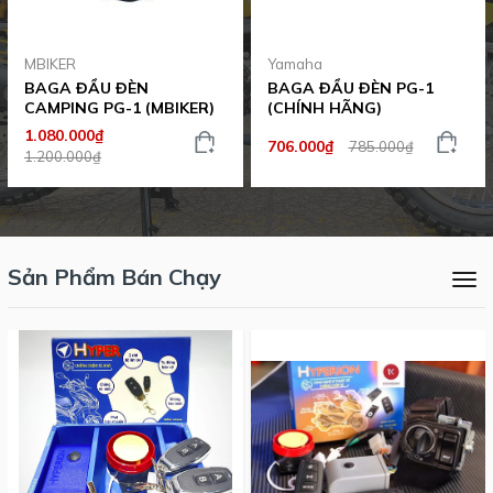
MBIKER
Yamaha
BAGA ĐẦU ĐÈN
BAGA ĐẦU ĐÈN PG-1
CAMPING PG-1 (MBIKER)
(CHÍNH HÃNG)
1.080.000₫
706.000₫
785.000₫
1.200.000₫
Sản Phẩm Bán Chạy