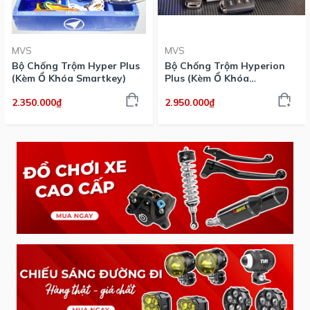
MVS
MVS
Bộ Chống Trộm Hyper Plus
Bộ Chống Trộm Hyperion
(Kèm Ổ Khóa Smartkey)
Plus (Kèm Ổ Khóa
Smartkey)
2.350.000₫
2.950.000₫