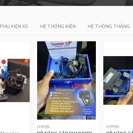
PHỤ KIỆN XE
HỆ THỐNG ĐIỆN
HỆ THỐNG THẮNG
HYPER
HYPER