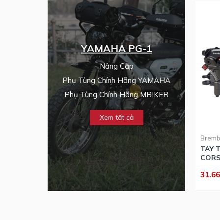
YAMAHA PG-1
Nâng Cấp
Phụ Tùng Chính Hãng YAMAHA
Phụ Tùng Chính Hãng MBIKER
Xem tất cả
Brem
TAY 
CORS
31.6