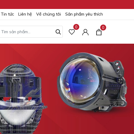
Tin tức
Liên hệ
Về chúng tôi
Sản phẩm yêu thích
0
0