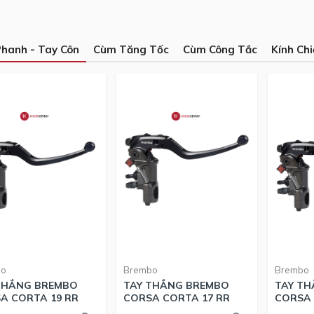
Phanh - Tay Côn
Cùm Tăng Tốc
Cùm Công Tắc
Kính Ch
bo
Brembo
Brembo
THẮNG BREMBO
TAY THẮNG BREMBO
TAY T
A CORTA 19 RR
CORSA CORTA 17 RR
CORSA 