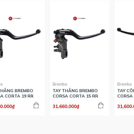
bo
Brembo
Brembo
THẮNG BREMBO
TAY THẮNG BREMBO
TAY CÔ
A CORTA 19 RR
CORSA CORTA 15 RR
CORSA 
60.000₫
31.660.000₫
31.600