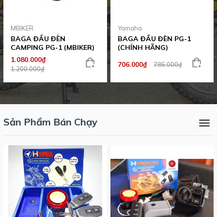
MBIKER
Yamaha
BAGA ĐẦU ĐÈN
BAGA ĐẦU ĐÈN PG-1
CAMPING PG-1 (MBIKER)
(CHÍNH HÃNG)
1.080.000₫
706.000₫
785.000₫
1.200.000₫
Sản Phẩm Bán Chạy