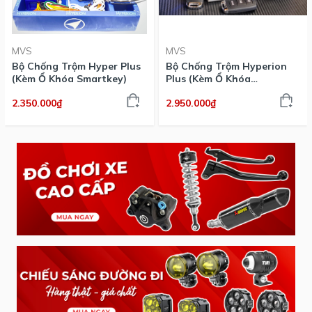
MVS
MVS
Bộ Chống Trộm Hyper Plus
Bộ Chống Trộm Hyperion
(Kèm Ổ Khóa Smartkey)
Plus (Kèm Ổ Khóa
Smartkey)
2.350.000₫
2.950.000₫