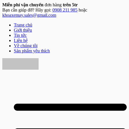
Miễn phí vận chuyển
đơn hàng
trên 5tr
Bạn cần giúp đỡ? Hãy gọi:
0908 211 985
hoặc
khoaxemay.sales@gmail.com
Trang chủ
Giới thiệu
Tin tức
Liên hệ
Về chúng tôi
Sản phẩm yêu thích