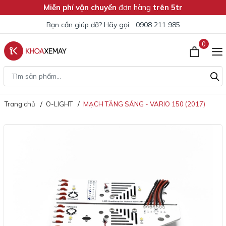
Miễn phí vận chuyển
đơn hàng
trên 5tr
Bạn cần giúp đỡ? Hãy gọi:
0908 211 985
0
Trang chủ
O-LIGHT
MẠCH TĂNG SÁNG - VARIO 150 (2017)