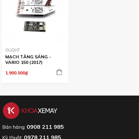
OLIGHT
MẠCH TĂNG SÁNG -
VARIO 150 (2017)
1.900.000₫
0908 211 985
Bán hàng:
0978 211 985
Kỹ thuật: