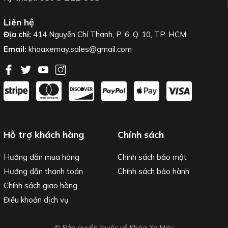
Liên hệ
Địa chỉ:
414 Nguyễn Chí Thanh, P. 6, Q. 10, TP. HCM
Email:
khoaxemay.sales@gmail.com
Hỗ trợ khách hàng
Chính sách
Hướng dẫn mua hàng
Chính sách bảo mật
Hướng dẫn thanh toán
Chính sách bảo hành
Chính sách giao hàng
Điều khoản dịch vụ
© Bản quyền thuộc về Khóa Xe Máy