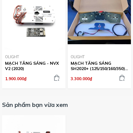
OLIGHT
OLIGHT
MẠCH TĂNG SÁNG - NVX
MẠCH TĂNG SÁNG
V2 (2020)
SH2020+ (125/150/160/350) -
GOLD
1.900.000₫
3.300.000₫
Sản phẩm bạn vừa xem