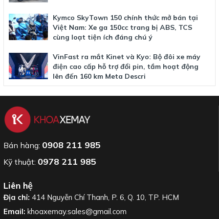
Kymco SkyTown 150 chính thức mở bán tại
Việt Nam: Xe ga 150cc trang bị ABS, TCS
cùng loạt tiện ích đáng chú ý
VinFast ra mắt Kinet và Kyo: Bộ đôi xe máy
điện cao cấp hỗ trợ đổi pin, tầm hoạt động
lên đến 160 km Meta Descri
0908 211 985
Bán hàng:
0978 211 985
Kỹ thuật:
Liên hệ
Địa chỉ:
414 Nguyễn Chí Thanh, P. 6, Q. 10, TP. HCM
Email:
khoaxemay.sales@gmail.com