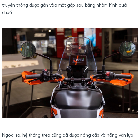
truyền thống được gắn vào một gắp sau bằng nhôm hình quả
chuối.
Ngoài ra, hệ thống treo cũng đã được nâng cấp và hãng vẫn lựa