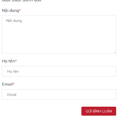
Nội dung
*
Họ tên
*
Email
*
GỬI BÌNH LUẬN