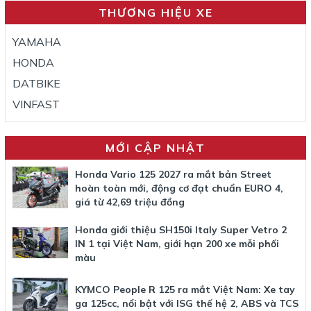
THƯƠNG HIỆU XE
YAMAHA
HONDA
DATBIKE
VINFAST
MỚI CẬP NHẬT
Honda Vario 125 2027 ra mắt bản Street
hoàn toàn mới, động cơ đạt chuẩn EURO 4,
giá từ 42,69 triệu đồng
Honda giới thiệu SH150i Italy Super Vetro 2
IN 1 tại Việt Nam, giới hạn 200 xe mỗi phối
màu
KYMCO People R 125 ra mắt Việt Nam: Xe tay
ga 125cc, nổi bật với ISG thế hệ 2, ABS và TCS