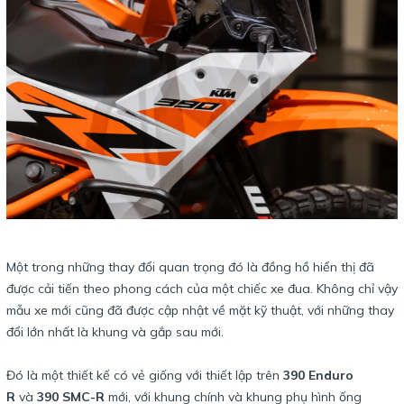
Một trong những thay đổi quan trọng đó là đồng hồ hiển thị đã
được cải tiến theo phong cách của một chiếc xe đua. Không chỉ vậy
mẫu xe mới cũng đã được cập nhật về mặt kỹ thuật, với những thay
đổi lớn nhất là khung và gắp sau mới.
Đó là một thiết kế có vẻ giống với thiết lập trên
390 Enduro
R
và
390 SMC-R
mới, với khung chính và khung phụ hình ống