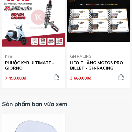
KYB
GH RACING
PHUỘC KYB ULTIMATE -
HEO THẮNG MOTO3 PRO
GIORNO
BILLET - GH-RACING
7.490.000₫
3.680.000₫
Sản phẩm bạn vừa xem