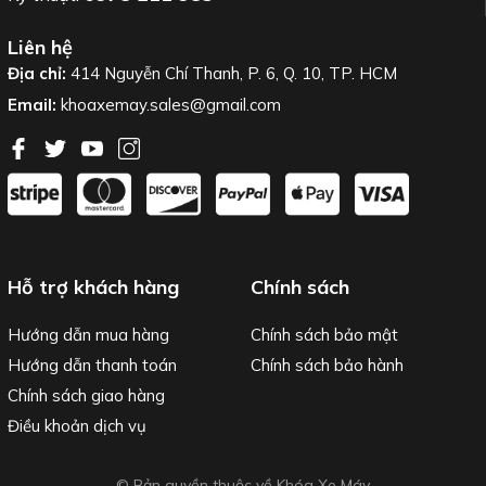
Liên hệ
Địa chỉ:
414 Nguyễn Chí Thanh, P. 6, Q. 10, TP. HCM
Email:
khoaxemay.sales@gmail.com
Hỗ trợ khách hàng
Chính sách
Hướng dẫn mua hàng
Chính sách bảo mật
Hướng dẫn thanh toán
Chính sách bảo hành
Chính sách giao hàng
Điều khoản dịch vụ
© Bản quyền thuộc về Khóa Xe Máy