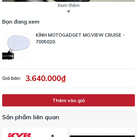
Xem thêm
Bạn đang xem
KÍNH MOTOGADGET MO.VIEW CRUISE -
7005020
3.640.000₫
Giá bán:
Thêm vào giỏ
Sản phẩm liên quan