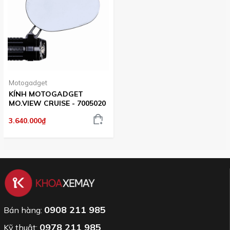
Motogadget
KÍNH MOTOGADGET
MO.VIEW CRUISE - 7005020
3.640.000₫
0908 211 985
Bán hàng:
0978 211 985
Kỹ thuật: