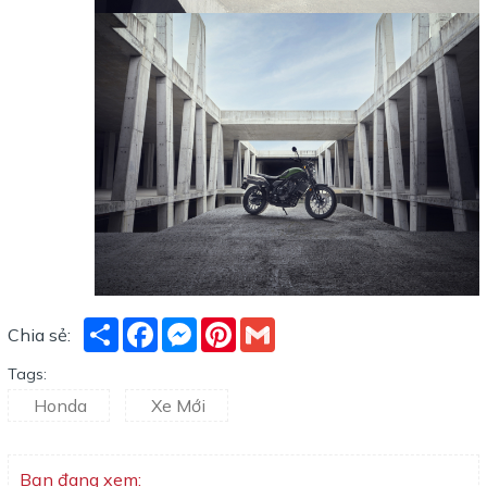
Share
Facebook
Messenger
Pinterest
Gmail
Chia sẻ:
Tags:
Honda
Xe Mới
Bạn đang xem: