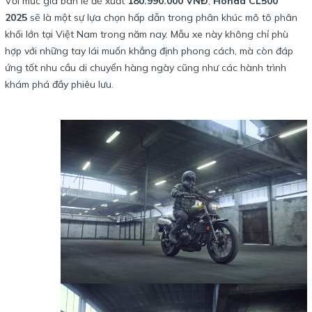
Với mức giá bán lẻ đề xuất
180.990.000 VNĐ
,
Honda CL500
2025
sẽ là một sự lựa chọn hấp dẫn trong phân khúc mô tô phân
khối lớn tại Việt Nam trong năm nay. Mẫu xe này không chỉ phù
hợp với những tay lái muốn khẳng định phong cách, mà còn đáp
ứng tốt nhu cầu di chuyển hàng ngày cũng như các hành trình
khám phá đầy phiêu lưu.