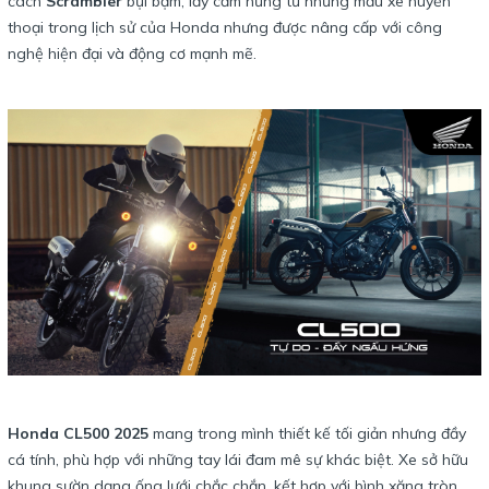
cách
Scrambler
bụi bặm, lấy cảm hứng từ những mẫu xe huyền
thoại trong lịch sử của Honda nhưng được nâng cấp với công
nghệ hiện đại và động cơ mạnh mẽ.
Honda CL500 2025
mang trong mình thiết kế tối giản nhưng đầy
cá tính, phù hợp với những tay lái đam mê sự khác biệt. Xe sở hữu
khung sườn dạng ống lưới chắc chắn, kết hợp với bình xăng tròn