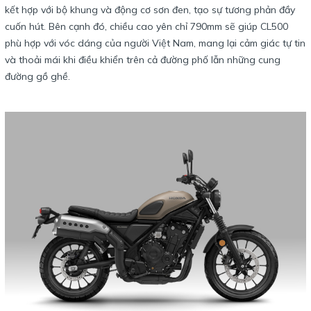
kết hợp với bộ khung và động cơ sơn đen, tạo sự tương phản đầy
cuốn hút. Bên cạnh đó, chiều cao yên chỉ 790mm sẽ giúp CL500
phù hợp với vóc dáng của người Việt Nam, mang lại cảm giác tự tin
và thoải mái khi điều khiển trên cả đường phố lẫn những cung
đường gồ ghề.