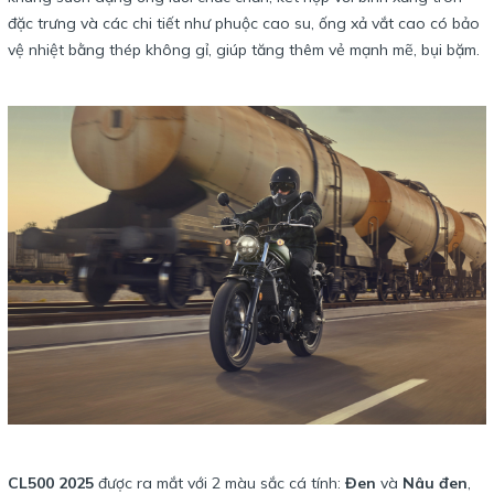
đặc trưng và các chi tiết như phuộc cao su, ống xả vắt cao có bảo
vệ nhiệt bằng thép không gỉ, giúp tăng thêm vẻ mạnh mẽ, bụi bặm.
CL500 2025
được ra mắt với 2 màu sắc cá tính:
Đen
và
Nâu đen
,