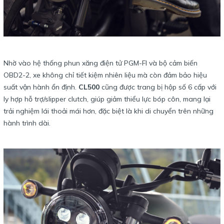
Nhờ vào hệ thống phun xăng điện tử PGM-FI và bộ cảm biến
OBD2-2, xe không chỉ tiết kiệm nhiên liệu mà còn đảm bảo hiệu
suất vận hành ổn định.
CL500
cũng được trang bị hộp số 6 cấp với
ly hợp hỗ trợ/slipper clutch, giúp giảm thiểu lực bóp côn, mang lại
trải nghiệm lái thoải mái hơn, đặc biệt là khi di chuyển trên những
hành trình dài.