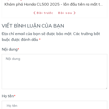
Khám phá Honda CL500 2025 - lần đầu tiên ra mắt tại Việt Nam với giá bán hấp dẫn
Bài trước
Bài sau
VIẾT BÌNH LUẬN CỦA BẠN
Địa chỉ email của bạn sẽ được bảo mật. Các trường bắt
buộc được đánh dấu
*
Nội dung
*
Họ tên
*