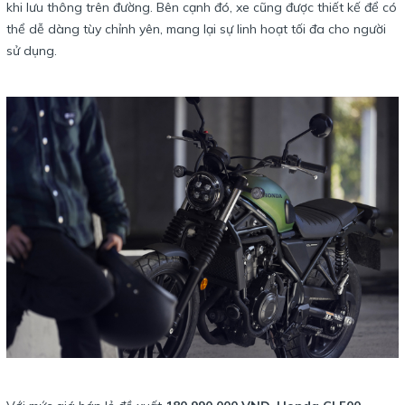
khi lưu thông trên đường. Bên cạnh đó, xe cũng được thiết kế để có
thể dễ dàng tùy chỉnh yên, mang lại sự linh hoạt tối đa cho người
sử dụng.