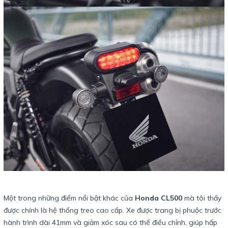
Một trong những điểm nổi bật khác của
Honda CL500
mà tôi thấy
được chính là hệ thống treo cao cấp. Xe được trang bị phuộc trước
hành trình dài 41mm và giảm xóc sau có thể điều chỉnh, giúp hấp