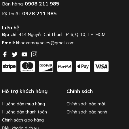
0908 211 985
Bán hàng:
0978 211 985
Kỹ thuật:
Liên hệ
Địa chỉ:
414 Nguyễn Chí Thanh, P. 6, Q. 10, TP. HCM
Email:
khoaxemay.sales@gmail.com
Hỗ trợ khách hàng
Chính sách
Hướng dẫn mua hàng
Chính sách bảo mật
Hướng dẫn thanh toán
Chính sách bảo hành
Chính sách giao hàng
Điều khoản dịch vụ