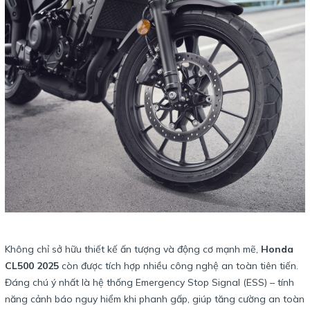
Không chỉ sở hữu thiết kế ấn tượng và động cơ mạnh mẽ,
Honda
CL500 2025
còn được tích hợp nhiều công nghệ an toàn tiên tiến.
Đáng chú ý nhất là hệ thống Emergency Stop Signal (ESS) – tính
năng cảnh báo nguy hiểm khi phanh gấp, giúp tăng cường an toàn