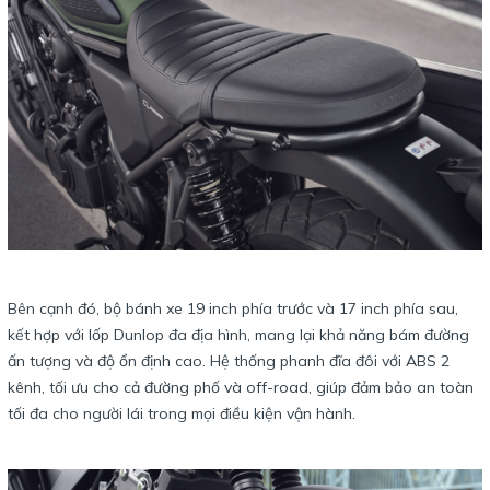
Bên cạnh đó, bộ bánh xe 19 inch phía trước và 17 inch phía sau,
kết hợp với lốp Dunlop đa địa hình, mang lại khả năng bám đường
ấn tượng và độ ổn định cao. Hệ thống phanh đĩa đôi với ABS 2
kênh, tối ưu cho cả đường phố và off-road, giúp đảm bảo an toàn
tối đa cho người lái trong mọi điều kiện vận hành.