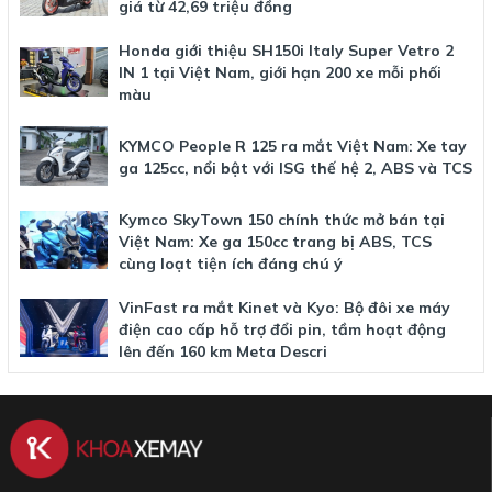
giá từ 42,69 triệu đồng
Honda giới thiệu SH150i Italy Super Vetro 2
IN 1 tại Việt Nam, giới hạn 200 xe mỗi phối
màu
KYMCO People R 125 ra mắt Việt Nam: Xe tay
ga 125cc, nổi bật với ISG thế hệ 2, ABS và TCS
Kymco SkyTown 150 chính thức mở bán tại
Việt Nam: Xe ga 150cc trang bị ABS, TCS
cùng loạt tiện ích đáng chú ý
VinFast ra mắt Kinet và Kyo: Bộ đôi xe máy
điện cao cấp hỗ trợ đổi pin, tầm hoạt động
lên đến 160 km Meta Descri