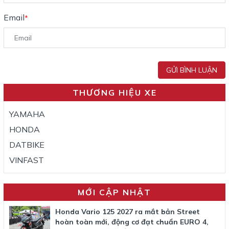
Email
*
GỬI BÌNH LUẬN
THƯƠNG HIỆU XE
YAMAHA
HONDA
DATBIKE
VINFAST
MỚI CẬP NHẬT
Honda Vario 125 2027 ra mắt bản Street
hoàn toàn mới, động cơ đạt chuẩn EURO 4,