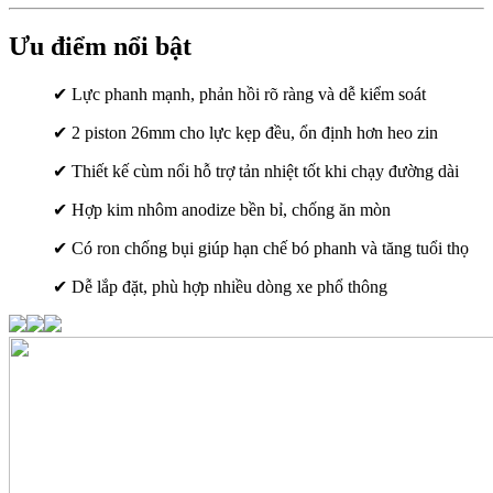
Ưu điểm nổi bật
✔ Lực phanh mạnh, phản hồi rõ ràng và dễ kiểm soát
✔ 2 piston 26mm cho lực kẹp đều, ổn định hơn heo zin
✔ Thiết kế cùm nổi hỗ trợ tản nhiệt tốt khi chạy đường dài
✔ Hợp kim nhôm anodize bền bỉ, chống ăn mòn
✔ Có ron chống bụi giúp hạn chế bó phanh và tăng tuổi thọ
✔ Dễ lắp đặt, phù hợp nhiều dòng xe phổ thông