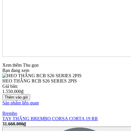
Xem thêm
Thu gọn
Bạn đang xem
HEO THẮNG RCB S26 SERIES 2PIS
Giá bán:
1.550.000₫
Thêm vào giỏ
Sản phẩm liên quan
Brembo
TAY THẮNG BREMBO CORSA CORTA 19 RR
31.660.000₫