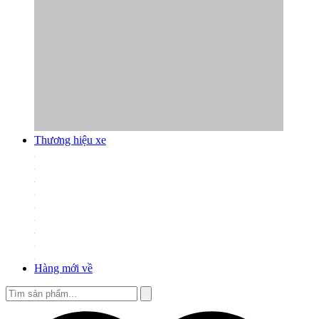
Thương hiệu xe
Hàng mới về