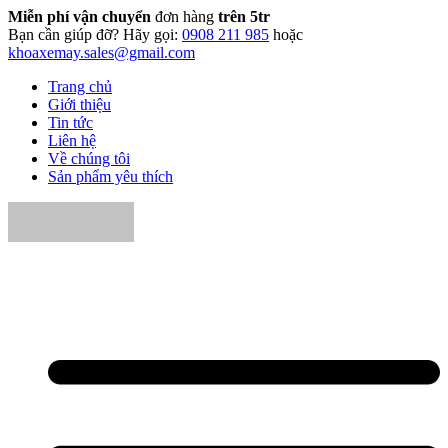
Miễn phí vận chuyển
đơn hàng
trên 5tr
Bạn cần giúp đỡ? Hãy gọi:
0908 211 985
hoặc
khoaxemay.sales@gmail.com
Trang chủ
Giới thiệu
Tin tức
Liên hệ
Về chúng tôi
Sản phẩm yêu thích