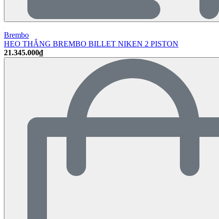
Brembo
HEO THẮNG BREMBO BILLET NIKEN 2 PISTON
21.345.000₫