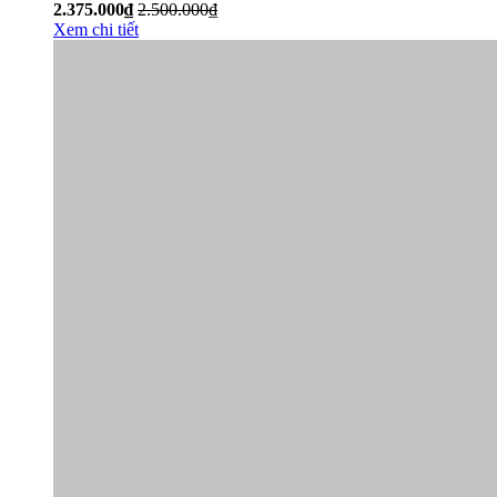
2.375.000₫
2.500.000₫
Xem chi tiết