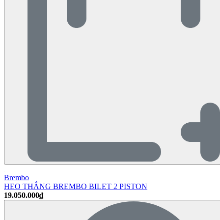
Brembo
HEO THẮNG BREMBO BILET 2 PISTON
19.050.000₫