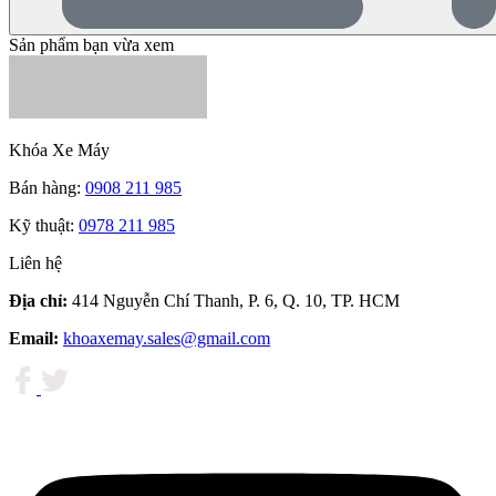
Sản phẩm bạn vừa xem
Khóa Xe Máy
Bán hàng:
0908 211 985
Kỹ thuật:
0978 211 985
Liên hệ
Địa chỉ:
414 Nguyễn Chí Thanh, P. 6, Q. 10, TP. HCM
Email:
khoaxemay.sales@gmail.com