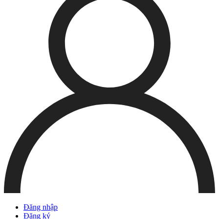
Đăng nhập
Đăng ký