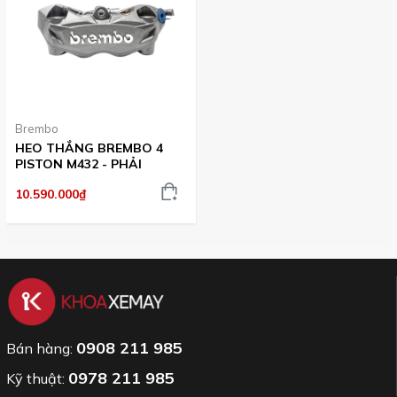
Brembo
HEO THẮNG BREMBO 4
PISTON M432 - PHẢI
10.590.000₫
0908 211 985
Bán hàng:
0978 211 985
Kỹ thuật: