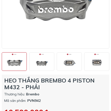
HEO THẮNG BREMBO 4 PISTON
M432 - PHẢI
Thương hiệu:
Brembo
Mã sản phẩm:
PVN942