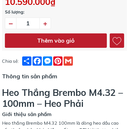
10.590.000₫
Số lượng:
–
+
Thêm vào giỏ
Share
Facebook
Messenger
Pinterest
Gmail
Chia sẻ:
Thông tin sản phẩm
Heo Thắng Brembo M4.32 –
100mm – Heo Phải
Giới thiệu sản phẩm
Heo thắng Brembo M4.32 100mm là dòng heo dầu cao