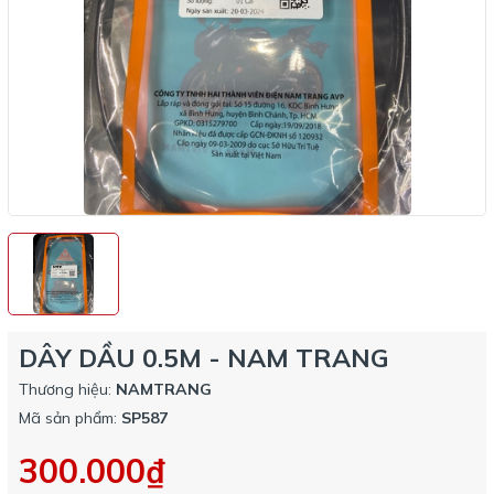
DÂY DẦU 0.5M - NAM TRANG
Thương hiệu:
NAMTRANG
Mã sản phẩm:
SP587
300.000₫