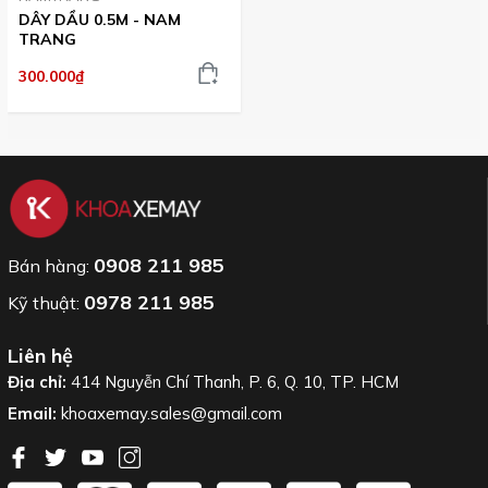
DÂY DẦU 0.5M - NAM
TRANG
300.000₫
0908 211 985
Bán hàng:
0978 211 985
Kỹ thuật:
Liên hệ
Địa chỉ:
414 Nguyễn Chí Thanh, P. 6, Q. 10, TP. HCM
Email:
khoaxemay.sales@gmail.com