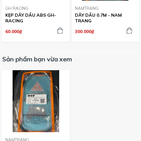
GH RACING
NAMTRANG
KẸP DÂY DẦU ABS GH-
DÂY DẦU 0.7M - NAM
RACING
TRANG
60.000₫
300.000₫
Sản phẩm bạn vừa xem
NAMTRANG