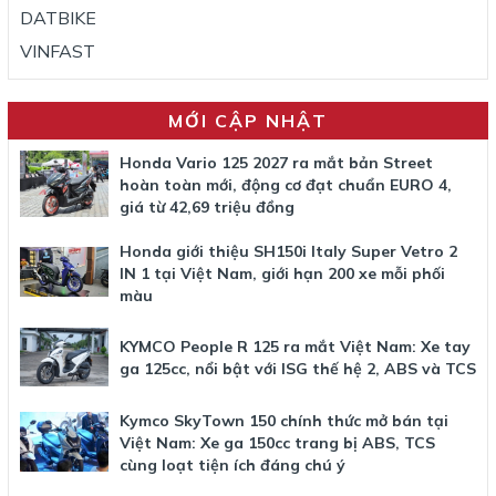
DATBIKE
VINFAST
MỚI CẬP NHẬT
Honda Vario 125 2027 ra mắt bản Street
hoàn toàn mới, động cơ đạt chuẩn EURO 4,
giá từ 42,69 triệu đồng
Honda giới thiệu SH150i Italy Super Vetro 2
IN 1 tại Việt Nam, giới hạn 200 xe mỗi phối
màu
KYMCO People R 125 ra mắt Việt Nam: Xe tay
ga 125cc, nổi bật với ISG thế hệ 2, ABS và TCS
Kymco SkyTown 150 chính thức mở bán tại
Việt Nam: Xe ga 150cc trang bị ABS, TCS
cùng loạt tiện ích đáng chú ý