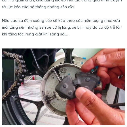
tải lực kéo của hệ thống nhông sên đĩa.
Nếu cao su đùm xuống cấp sẽ kéo theo các hiện tượng như: vừa
mới tăng sên nhưng sên xe cứ bị lỏng, xe bị ì máy do có độ trễ lớn
khi tăng tốc, rung giật khi sang số,....