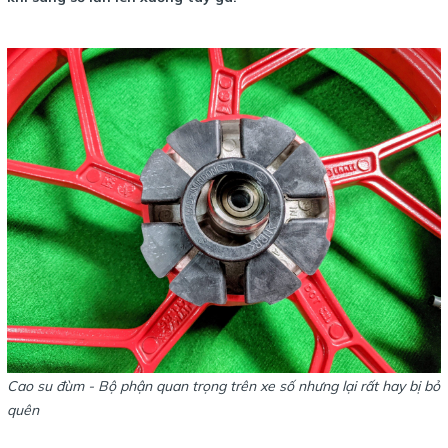
Cao su đùm - Bộ phận quan trọng trên xe số nhưng lại rất hay bị bỏ
quên