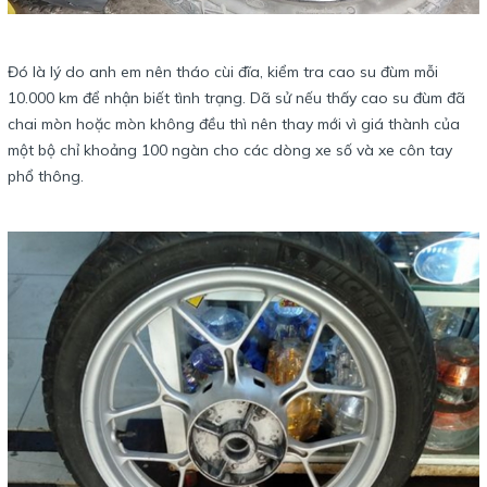
Đó là lý do anh em nên tháo cùi đĩa, kiểm tra cao su đùm mỗi
10.000 km để nhận biết tình trạng. Dã sử nếu thấy cao su đùm đã
chai mòn hoặc mòn không đều thì nên thay mới vì giá thành của
một bộ chỉ khoảng 100 ngàn cho các dòng xe số và xe côn tay
phổ thông.