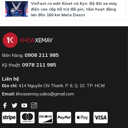
VinFast ra mắt Kinet và Kyo: Bộ đôi xe máy
điện cao cấp hỗ trợ đổi pin, tầm hoạt động
lên đến 160 km Meta Descri
0908 211 985
Bán hàng:
0978 211 985
Kỹ thuật:
Liên hệ
Địa chỉ:
414 Nguyễn Chí Thanh, P. 6, Q. 10, TP. HCM
Email:
khoaxemay.sales@gmail.com