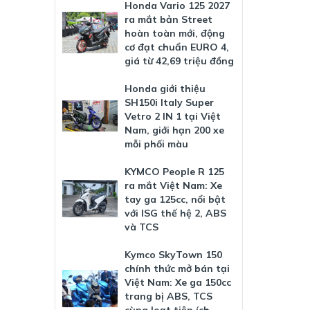
Honda Vario 125 2027
ra mắt bản Street
hoàn toàn mới, động
cơ đạt chuẩn EURO 4,
giá từ 42,69 triệu đồng
Honda giới thiệu
SH150i Italy Super
Vetro 2 IN 1 tại Việt
Nam, giới hạn 200 xe
mỗi phối màu
KYMCO People R 125
ra mắt Việt Nam: Xe
tay ga 125cc, nổi bật
với ISG thế hệ 2, ABS
và TCS
Kymco SkyTown 150
chính thức mở bán tại
Việt Nam: Xe ga 150cc
trang bị ABS, TCS