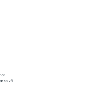
hơn.
ơn so với