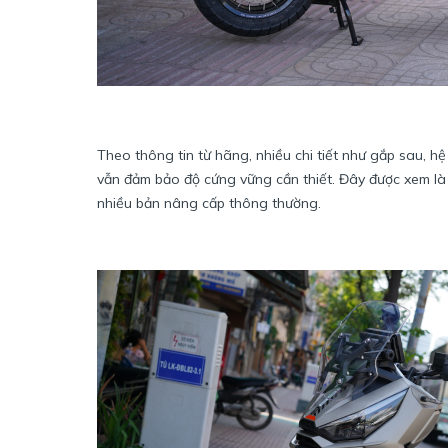
Theo thông tin từ hãng, nhiều chi tiết như gắp sau, h
vẫn đảm bảo độ cứng vững cần thiết. Đây được xem là 
nhiều bản nâng cấp thông thường.