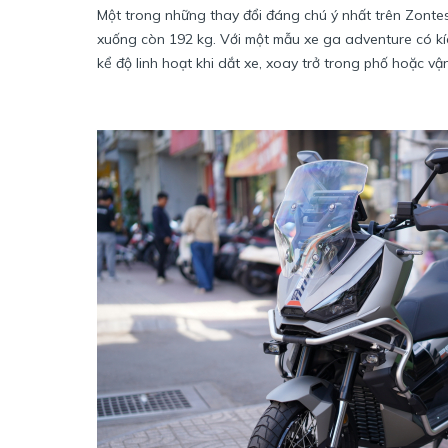
Một trong những thay đổi đáng chú ý nhất trên Zonte
xuống còn 192 kg. Với một mẫu xe ga adventure có kíc
kể độ linh hoạt khi dắt xe, xoay trở trong phố hoặc vậ