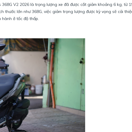
s 368G V2 2026 là trọng lượng xe đã được cắt giảm khoảng 6 kg, từ 1
h thước lớn như 368G, việc giảm trọng lượng được kỳ vọng sẽ cải thi
n hành ở tốc độ thấp.