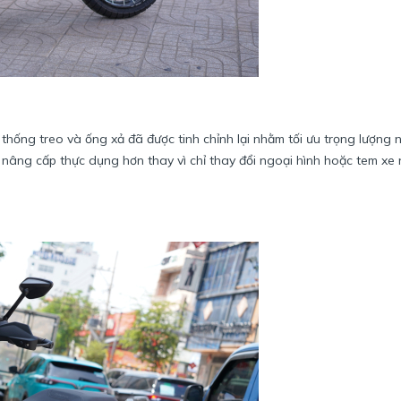
ệ thống treo và ống xả đã được tinh chỉnh lại nhằm tối ưu trọng lượng
nâng cấp thực dụng hơn thay vì chỉ thay đổi ngoại hình hoặc tem xe