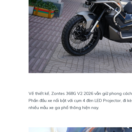
Về thiết kế, Zontes 368G V2 2026 vẫn giữ phong các
Phần đầu xe nổi bật với cụm 4 đèn LED Projector, đi k
nhiều mẫu xe ga phổ thông hiện nay.